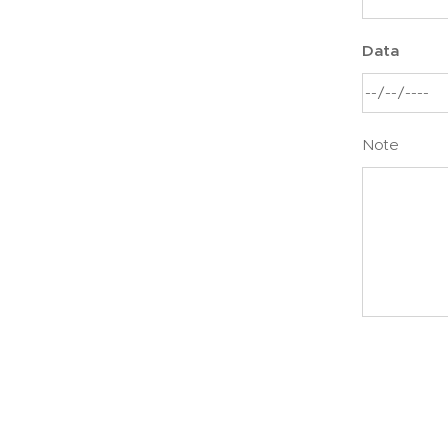
Data
Note