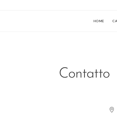
HOME
C
Contatto