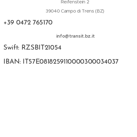
Reifenstein 2
39040 Campo di Trens (BZ)
+39 0472 765170
info@transit.bz.it
Swift: RZSBIT21054
IBAN: IT57E0818259110000300034037